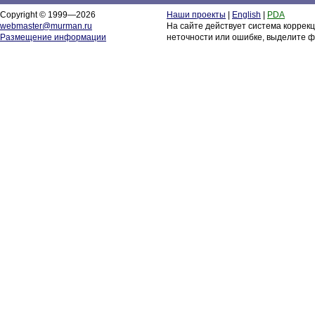
Copyright © 1999—2026
Наши проекты
|
English
|
PDA
webmaster@murman.ru
На сайте действует система коррек
Размещение информации
неточности или ошибке, выделите ф