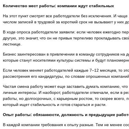
Количество мест работы: компании ждут стабильных
На этот пункт смотрят все работодатели без исключения. И чаще
числом записей в трудовой за короткий срок не вызывают у них д
В ходе опроса работодатели заявили: если человек ежегодно пер
другую, это значит, что он не привык терпеливо прокладывать сво
лестнице.
Бизнес заинтересован в привлечении в команду сотрудников на д
которые станут носителями культуры системы и будут планомерн
Если человек меняет работодателей каждые 7–12 месяцев, то это
рассмотрения его кандидатуры, по словам опрошенных компаний
Частая смена работу может еще заставить думать компанию, что 
личные интересы. И наоборот, работодатели отмечали, если в ре
работы, но долгосрочных, с карьерным ростом, то скорее всего, 
который ищет стабильность и готов стараться и расти.
Опыт работы: обязанности, должность и предыдущие рабо
В каждой компании требования к опыту разные. Тем не менее со