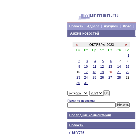
|
|
|
|
Новости
Адреса
Аукцион
Фото
Архив новостей
«
ОКТЯБРЬ, 2023
»
Пн
Вт
Ср
Чт
Пт
Сб
Вс
1
2
3
4
5
6
7
8
9
10
11
12
13
14
15
16
17
18
19
20
21
22
23
24
25
26
27
28
29
30
31
Поиск по новостям
:
Последние комментарии
Новости
7 августа
: