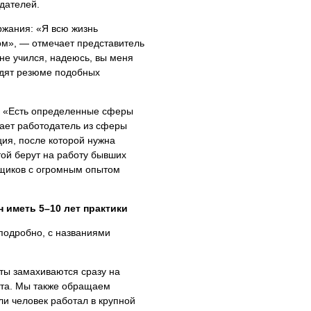
дателей.
ржания: «Я всю жизнь
ом», — отмечает представитель
не учился, надеюсь, вы меня
ядят резюме подобных
. «Есть определенные сферы
чает работодатель из сферы
ия, после которой нужна
ой берут на работу бывших
пщиков с огромным опытом
 иметь 5–10 лет практики
подробно, с названиями
ты замахиваются сразу на
тута. Мы также обращаем
и человек работал в крупной