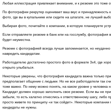
Любая иллюстрация привлекает внимание, и к резюме это тоже о
По фотографии рекрутер оценивает ваш вкус и принадлежность к
фото, где вы в купальнике или сидите на шпагате, не лучший выб
Выбирая фото, почитайте о компании, в которую планируете устр
Если отправляете резюме в банк или на госслужбу, фотография 
будет неуместна.
Резюме с фотографией всегда лучше запоминается, но неудачно
навредить кандидатам.
Работодателю достаточно простого фото в формате 3x4, где хор
открыто улыбаться.
Некоторые уверены, что фотография кандидата важна только при
предполагает общение с людьми. Но не все работодатели так счи
тоже важно. По нему можно понять, на каком уровне у человека 
Кандидат должен хорошо заполнить свое резюме. Если вы не при
забыли, то есть халатно отнеслись к ответственному шагу, либо п
просто живете по принципу «и так сойдет». Некоторые компании м
кандидаты не нужны.