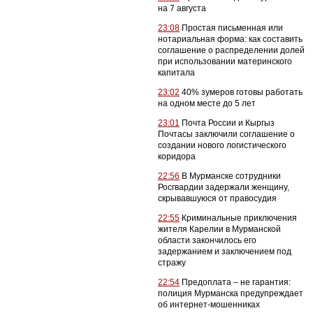
на 7 августа
23:08
Простая письменная или
нотариальная форма: как составить
соглашение о распределении долей
при использовании материнского
капитала
23:02
40% зумеров готовы работать
на одном месте до 5 лет
23:01
Почта России и Кыргыз
Почтасы заключили соглашение о
создании нового логистического
коридора
22:56
В Мурманске сотрудники
Росгвардии задержали женщину,
скрывавшуюся от правосудия
22:55
Криминальные приключения
жителя Карелии в Мурманской
области закончилось его
задержанием и заключением под
стражу
22:54
Предоплата – не гарантия:
полиция Мурманска предупреждает
об интернет-мошенниках