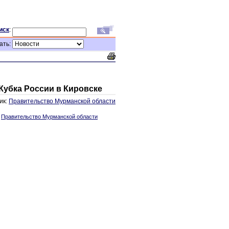
иск
:
ать:
Кубка России в Кировске
ик:
Правительство Мурманской области
:
Правительство Мурманской области