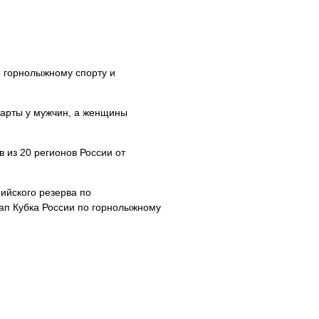
о горнолыжному спорту и
тарты у мужчин, а женщины
 из 20 регионов России от
ийского резерва по
тап Кубка России по горнолыжному