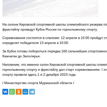
На склоне Кировской спортивной школы олимпийского резерва п
фристайлу проведут Кубок России по горнолыжному спорту.
Соревнования состоятся в слаломе: 12 апреля в 10:00 пройдут с
определят победителя 13 апреля в 10:00.
За Кубок готовы побороться порядка 160 сильнейших спортсменов
Камчатки до Заполярья.
Напомним, что именно склон Кировской спортивной школы олимп
горнолыжному спорту и фристайлу дал старт соревнованиям. I э
спорту провели здесь 1 и 2 декабря 2023 года.
/ Министерство спорта Мурманской области /