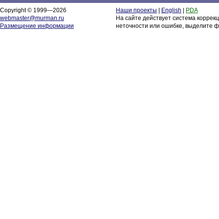
Copyright © 1999—2026
Наши проекты
|
English
|
PDA
webmaster@murman.ru
На сайте действует система коррек
Размещение информации
неточности или ошибке, выделите ф