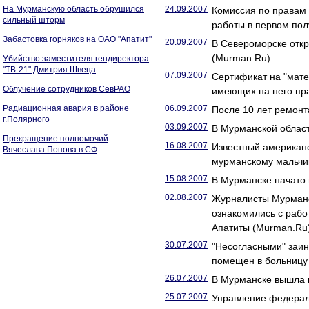
На Мурманскую область обрушился
24.09.2007
Комиссия по правам 
сильный шторм
работы в первом пол
Забастовка горняков на ОАО "Апатит"
20.09.2007
В Североморске отк
(Murman.Ru)
Убийство заместителя гендиректора
"ТВ-21" Дмитрия Швеца
07.09.2007
Сертификат на "мате
Облучение сотрудников СевРАО
имеющих на него пра
Радиационная авария в районе
06.09.2007
После 10 лет ремонт
г.Полярного
03.09.2007
В Мурманской област
Прекращение полномочий
16.08.2007
Известный американ
Вячеслава Попова в СФ
мурманскому мальчик
15.08.2007
В Мурманске начато 
02.08.2007
Журналисты Мурманс
ознакомились с рабо
Апатиты (Murman.Ru
30.07.2007
"Несогласными" заин
помещен в больницу
26.07.2007
В Мурманске вышла п
25.07.2007
Управление федерал