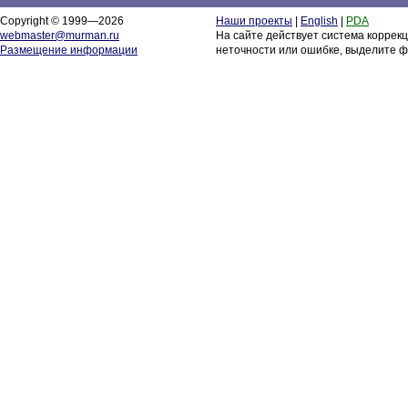
Copyright © 1999—2026
Наши проекты
|
English
|
PDA
webmaster@murman.ru
На сайте действует система коррек
Размещение информации
неточности или ошибке, выделите ф