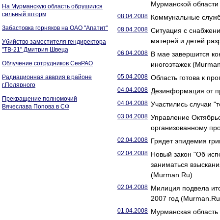
Мурманской области
На Мурманскую область обрушился
сильный шторм
08.04.2008
Коммунальные служб
Забастовка горняков на ОАО "Апатит"
08.04.2008
Ситуация с снабжен
матерей и детей ра
Убийство заместителя гендиректора
"ТВ-21" Дмитрия Швеца
06.04.2008
В мае завершится ко
Облучение сотрудников СевРАО
иногоэтажек (Murman
05.04.2008
Радиационная авария в районе
Область готова к пр
г.Полярного
04.04.2008
Дезинформация от п
Прекращение полномочий
04.04.2008
Участились случаи "
Вячеслава Попова в СФ
03.04.2008
Управление Октябрьс
организованному про
02.04.2008
Грядет эпидемия гри
02.04.2008
Новый закон "Об исп
заниматься взыскани
(Murman.Ru)
02.04.2008
Милиция подвела ито
2007 год (Murman.Ru
01.04.2008
Мурманская область