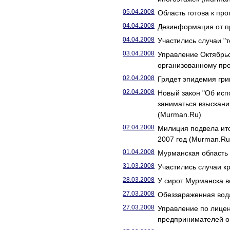
05.04.2008
Область готова к пр
04.04.2008
Дезинформация от п
04.04.2008
Участились случаи "
03.04.2008
Управление Октябрьс
организованному про
02.04.2008
Грядет эпидемия гри
02.04.2008
Новый закон "Об исп
заниматься взыскани
(Murman.Ru)
02.04.2008
Милиция подвела ито
2007 год (Murman.Ru
01.04.2008
Мурманская область
31.03.2008
Участились случаи 
28.03.2008
У сирот Мурманска 
27.03.2008
Обеззараженная вода
27.03.2008
Управление по лице
предпринимателей о