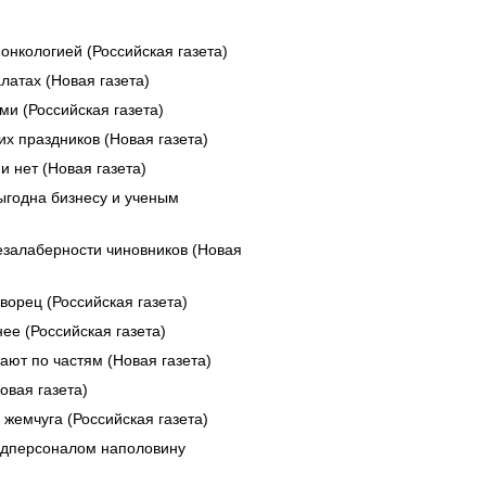
нкологией (Российская газета)
латах (Новая газета)
и (Российская газета)
х праздников (Новая газета)
 нет (Новая газета)
ыгодна бизнесу и ученым
езалаберности чиновников (Новая
ворец (Российская газета)
ее (Российская газета)
ают по частям (Новая газета)
овая газета)
жемчуга (Российская газета)
едперсоналом наполовину