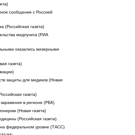
ета)
ное сообщение с Россией
а (Российская газета)
ельства медпункта (РИА
ольными оказались мизерными
ая газета)
рмации)
ств защиты для медиков (Новая
Российская газета)
 заражения в регионе (РБК)
онерам (Новая газета)
дицины (Российская газета)
 на федеральном уровне (ТАСС)