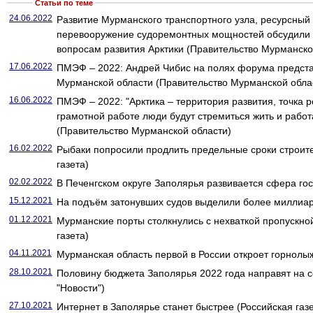
Статьи по теме
24.06.2022
Развитие Мурманского транспортного узла, ресурсный
перевооружение судоремонтных мощностей обсудили 
вопросам развития Арктики (Правительство Мурманско
17.06.2022
ПМЭФ – 2022: Андрей Чибис на полях форума предст
Мурманской области (Правительство Мурманской обла
16.06.2022
ПМЭФ – 2022: "Арктика – территория развития, точка 
грамотной работе люди будут стремиться жить и работ
(Правительство Мурманской области)
16.02.2022
Рыбаки попросили продлить предельные сроки строите
газета)
02.02.2022
В Печенгском округе Заполярья развивается сфера гос
15.12.2021
На подъём затонувших судов выделили более миллиард
01.12.2021
Мурманские порты столкнулись с нехваткой пропускно
газета)
04.11.2021
Мурманская область первой в России откроет горнолыж
28.10.2021
Половину бюджета Заполярья 2022 года направят на 
"Новости")
27.10.2021
Интернет в Заполярье станет быстрее (Российская газе