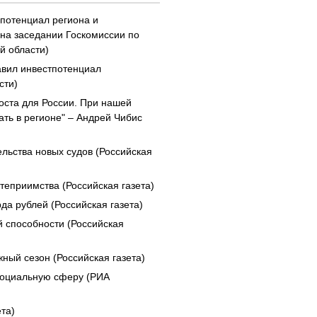
 потенциал региона и
на заседании Госкомиссии по
й области)
авил инвестпотенциал
сти)
роста для России. При нашей
ать в регионе" – Андрей Чибис
льства новых судов (Российская
теприимства (Российская газета)
а рублей (Российская газета)
й способности (Российская
ный сезон (Российская газета)
социальную сферу (РИА
та)