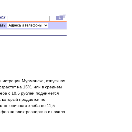
иск
:
ать:
инистрации Мурманска, отпускная
зрастет на 15%, или в среднем
леба с 18,5 рублей поднимется
у, который продается по
о-пшеничного хлеба по 11,5
фов на электроэнергию с начала