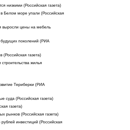
ся низкими (Российская газета)
в Белом море упали (Российская
 выросли цены на мебель
я будущих поколений (РИА
 (Российская газета)
 строительства жилья
азвитие Териберки (РИА
е суда (Российская газета)
кая газета)
х рынков (Российская газета)
 рублей инвестиций (Российская