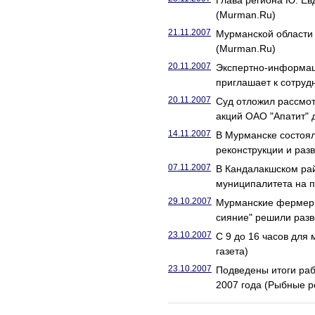
Глава региона Ю. Ев
(Murman.Ru)
21.11.2007
Мурманской области 
(Murman.Ru)
20.11.2007
Экспертно-информац
приглашает к сотруд
20.11.2007
Суд отложил рассмот
акций ОАО "Апатит" 
14.11.2007
В Мурманске состоял
реконструкции и раз
07.11.2007
В Кандалакшском рай
муниципалитета на п
29.10.2007
Мурманские фермеры
сияние" решили разв
23.10.2007
С 9 до 16 часов для
газета)
23.10.2007
Подведены итоги ра
2007 года (Рыбные р