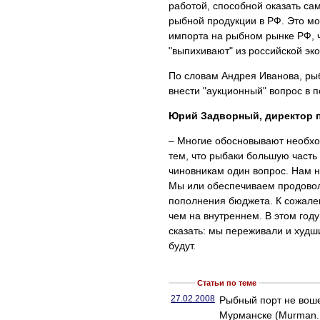
работой, способной оказать са
рыбной продукции в РФ. Это мо
импорта на рыбном рынке РФ, ч
"выпихивают" из российской эк
По словам Андрея Иванова, ры
внести "аукционный" вопрос в 
Юрий Задворный, директор 
– Многие обосновывают необход
тем, что рыбаки большую часть
чиновникам один вопрос. Нам н
Мы или обеспечиваем продовол
пополнения бюджета. К сожален
чем на внутреннем. В этом год
сказать: мы переживали и худш
будут.
Статьи по теме
27.02.2008
Рыбный порт не воше
Мурманске (Murman.