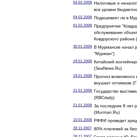
04.02.2008
Налоговые и неналог
все уровни бюджетно
04.02.2008
Подешевеет ли в Мур
01.02.2008
Предприятие "Ковдор
обслуживание объект
Ковдорского района 
30.01.2008
В Мурманске начал р
"Мурман")
29.01.2008
Китайский контейнер
(SeaNews.Ru)
29.01.2008
Прогноз возможного 
внушает оптимизм (
21.01.2008
Государство выстави
(RBCdaily)
21.01.2008
За последние 8 лет 
(Murman.Ru)
10.01.2008
РФФИ проведет аукц
28.11.2007
80% платежей за био
28.11.2007