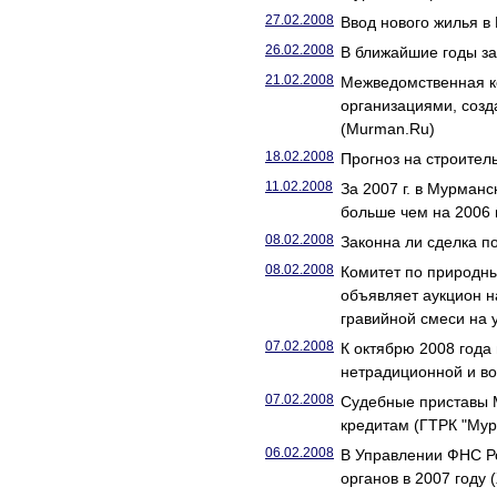
27.02.2008
Ввод нового жилья в
26.02.2008
В ближайшие годы за
21.02.2008
Межведомственная к
организациями, созд
(Murman.Ru)
18.02.2008
Прогноз на строител
11.02.2008
За 2007 г. в Мурманс
больше чем на 2006 
08.02.2008
Законна ли сделка п
08.02.2008
Комитет по природн
объявляет аукцион н
гравийной смеси на 
07.02.2008
К октябрю 2008 года
нетрадиционной и во
07.02.2008
Судебные приставы 
кредитам (ГТРК "Мур
06.02.2008
В Управлении ФНС Р
органов в 2007 году