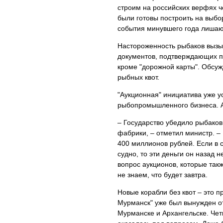
строим на российских верфях че
были готовы построить на выбо
события минувшего года лишаю
Настороженность рыбаков вызыв
документов, подтверждающих п
кроме "дорожной карты". Обсуж
рыбных квот.
"Аукционная" инициатива уже у
рыбопромышленного бизнеса. А
– Государство убедило рыбаков
фабрики, – отметил министр. –
400 миллионов рублей. Если в 
судно, то эти деньги он назад н
вопрос аукционов, которые та
не знаем, что будет завтра.
Новые корабли без квот – это п
Мурманск" уже был вынужден о
Мурманске и Архангельске. Чет