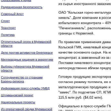
Образование и наука
из сырья иностранного заказчик
Радиационная безопасность
ОАО "Кольская горно-металлург
Северный флот
никель". Доля компании в росс
Спорт
кобальтового концентрата – 40
"Печенганикель", расположенны
Транспорт
границы с Норвегией.
Политика
По правилам применения давал
Отопительный сезон в Мурманской
области
Кольской ГМК, никелевый конце
качестве основного сырья. На 
Дело против активистов Greenpeace
концентрат, а завезенный из-за
Миллиардные хищения в энергетике
Поставки никелевого концентр
Выборы губернатора Мурманской
непосредственно вблизи предп
области
Готовую продукцию экспортиров
Сотрудничество со странами
Баренц-региона
согласно режиму толлинга, ее
металлургическую продукцию и
Информация пресс-службы УМВД
"замес". По подсчетам СП, КГМ
Штокмановский проект
115,5 млн руб. ($4,02 млн).
Национальные проекты
Официально в пресс-службе ГМК
Из оперативной сводки Мурманской