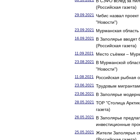
06.10.2021
В СЗФО вслед за пи
(Российская газета)
29.09.2021
Чибис назвал проект
"Новости")
23.09.2021
Мурманская область 
16.09.2021
В Заполярье вводят 
(Российская газета)
11.09.2021
Место съёмки – Мур
23.08.2021
В Мурманской област
"Новости")
11.08.2021
Российская рыбная о
23.06.2021
Трудовым мигрантам у
23.06.2021
В Заполярье модерни
28.05.2021
ТОР "Столица Арктик
газета)
26.05.2021
В Заполярье предлаг
инвестиционные прое
25.05.2021
Жители Заполярья см
(Российская газета)