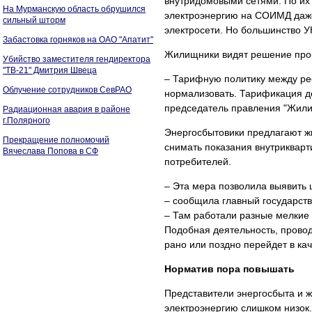
внутридомовыми сетями. По их
На Мурманскую область обрушился
электроэнергию на СОИМД даже
сильный шторм
электросети. Но большинство УК
Забастовка горняков на ОАО "Апатит"
Жилищники видят решение проб
Убийство заместителя гендиректора
"ТВ-21" Дмитрия Швеца
– Тарифную политику между ре
Облучение сотрудников СевРАО
нормализовать. Тарификация до
председатель правления "Жил
Радиационная авария в районе
г.Полярного
Энергосбытовики предлагают 
Прекращение полномочий
снимать показания внутрикварти
Вячеслава Попова в СФ
потребителей.
– Эта мера позволила выявить 
– сообщила главный государст
– Там работали разные мелкие 
Подобная деятельность, провод
рано или поздно перейдет в кач
Норматив пора повышать
Представители энергосбыта и 
электроэнергию слишком низок.