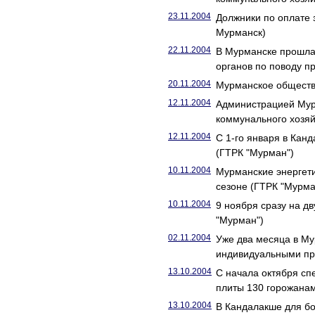
23.11.2004
Должники по оплате 
Мурманск)
22.11.2004
В Мурманске прошла
органов по поводу п
20.11.2004
Мурманское обществ
12.11.2004
Администрацией Мур
коммунального хозяй
12.11.2004
C 1-го января в Кан
(ГТРК "Мурман")
10.11.2004
Мурманские энергети
сезоне (ГТРК "Мурма
10.11.2004
9 ноября сразу на д
"Мурман")
02.11.2004
Уже два месяца в М
индивидуальными пр
13.10.2004
С начала октября сп
плиты 130 горожанам
13.10.2004
В Кандалакше для б