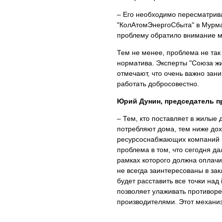
– Его необходимо пересматрива
"КолАтомЭнергоСбыта" в Мурман
проблему обратило внимание м
Тем не менее, проблема не так 
норматива. Эксперты "Союза 
отмечают, что очень важно зан
работать добросовестно.
Юрий Дунин, председатель 
– Тем, кто поставляет в жилые
потребляют дома, тем ниже дох
ресурсоснабжающих компаний в
проблема в том, что сегодня д
рамках которого должна оплач
не всегда заинтересованы в за
будет расставить все точки над
позволяет улаживать противоре
производителями. Этот механиз