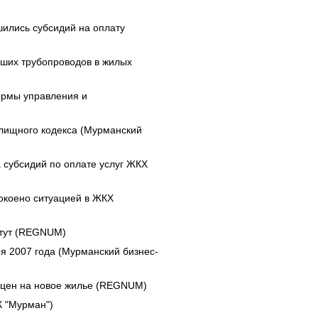
ились субсидий на оплату
ших трубопроводов в жилых
ормы управления и
илищного кодекса (Мурманский
 субсидий по оплате услуг ЖКХ
окоено ситуацией в ЖКХ
стут (REGNUM)
я 2007 года (Мурманский бизнес-
у цен на новое жилье (REGNUM)
К "Мурман")