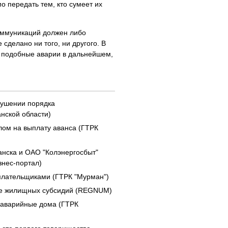
 передать тем, кто сумеет их
оммуникаций должен либо
 сделано ни того, ни другого. В
ь подобные аварии в дальнейшем,
рушении порядка
нской области)
ом на выплату аванса (ГТРК
нска и ОАО "Колэнергосбыт"
знес-портал)
плательщиками (ГТРК "Мурман")
ие жилищных субсидий (REGNUM)
 аварийные дома (ГТРК