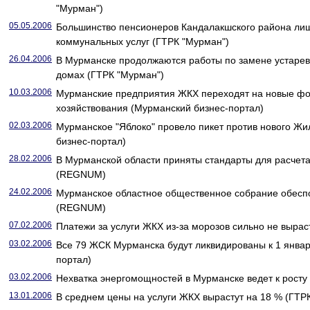
"Мурман")
05.05.2006
Большинство пенсионеров Кандалакшского района лиш
коммунальных услуг (ГТРК "Мурман")
26.04.2006
В Мурманске продолжаются работы по замене устарев
домах (ГТРК "Мурман")
10.03.2006
Мурманские предприятия ЖКХ переходят на новые ф
хозяйствования (Мурманский бизнес-портал)
02.03.2006
Мурманское "Яблоко" провело пикет против нового Ж
бизнес-портал)
28.02.2006
В Мурманской области приняты стандарты для расчета
(REGNUM)
24.02.2006
Мурманское областное общественное собрание обесп
(REGNUM)
07.02.2006
Платежи за услуги ЖКХ из-за морозов сильно не выра
03.02.2006
Все 79 ЖСК Мурманска будут ликвидированы к 1 январ
портал)
03.02.2006
Нехватка энергомощностей в Мурманске ведет к рост
13.01.2006
В среднем цены на услуги ЖКХ вырастут на 18 % (ГТР