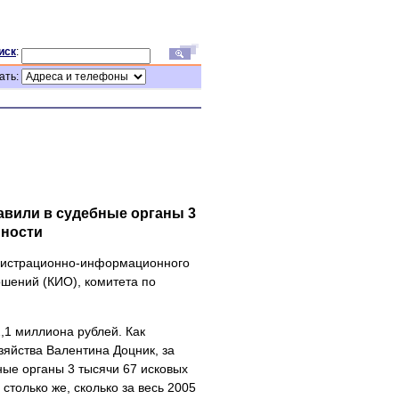
иск
:
ать:
авили в судебные органы 3
нности
егистрационно-информационного
шений (КИО), комитета по
,1 миллиона рублей. Как
зяйства Валентина Доцник, за
ые органы 3 тысячи 67 исковых
столько же, сколько за весь 2005