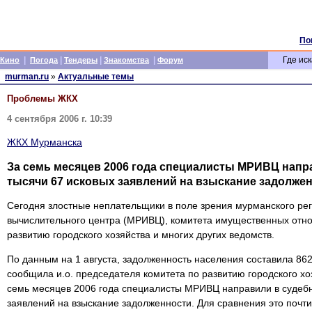
По
|
|
|
|
Где иск
Кино
Погода
Тендеры
Знакомства
Форум
murman.ru
»
Актуальные темы
Проблемы ЖКХ
4 сентября 2006 г. 10:39
ЖКХ Мурманска
За семь месяцев 2006 года специалисты МРИВЦ напр
тысячи 67 исковых заявлений на взыскание задолже
Сегодня злостные неплательщики в поле зрения мурманского р
вычислительного центра (МРИВЦ), комитета имущественных отно
развитию городского хозяйства и многих других ведомств.
По данным на 1 августа, задолженность населения составила 862
сообщила и.о. председателя комитета по развитию городского хо
семь месяцев 2006 года специалисты МРИВЦ направили в судебн
заявлений на взыскание задолженности. Для сравнения это почти 