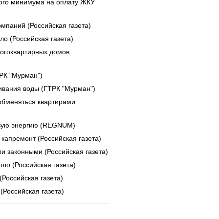
ого минимума на оплату ЖКУ
мпаний (Российская газета)
о (Российская газета)
огоквартирных домов
РК "Мурман")
живания воды (ГТРК "Мурман")
обменяться квартирами
овую энергию (REGNUM)
капремонт (Российская газета)
и законными (Российская газета)
ло (Российская газета)
(Российская газета)
(Российская газета)