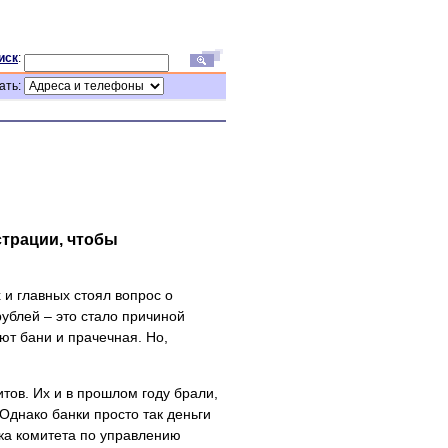
иск
:
ать:
трации, чтобы
 и главных стоял вопрос о
ублей – это стало причиной
ют бани и прачечная. Но,
тов. Их и в прошлом году брали,
Однако банки просто так деньги
ка комитета по управлению