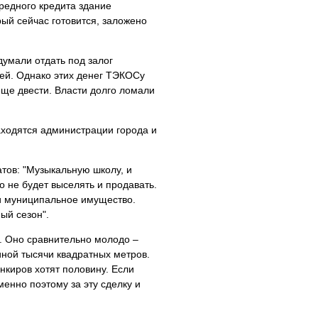
редного кредита здание
рый сейчас готовится, заложено
думали отдать под залог
ей. Однако этих денег ТЭКОСу
ще двести. Власти долго ломали
аходятся администрации города и
тов: "Музыкальную школу, и
о не будет выселять и продавать.
сти муниципальное имущество.
ый сезон".
. Оно сравнительно молодо –
иной тысячи квадратных метров.
нкиров хотят половину. Если
менно поэтому за эту сделку и