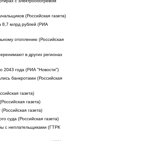
ртирах с электрообогревом
нальщиков (Российская газета)
 8,7 млрд рублей (РИА
льному отоплению (Российская
еренимают в других регионах
 2043 года (РИА "Новости")
лись банкротами (Российская
ссийская газета)
Российская газета)
(Российская газета)
о суда (Российская газета)
бы с неплательщиками (ГТРК