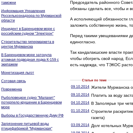
Председатель районного Совета
таможни
обязаны сделать все, чтобы и 
Информация Управления
Россельхознадзора по Мурманской
А исполняющий обязанности гл
области
заложить собственную жизнь, т
Инцидент в Баренцевом море с
российским судном "Электрон"
Перед такими увещеваниями деп
единогласно.
Строительство гипермаркета в
центре Мурманска
Так кандалакшские власти прак
В Баренцевом море затонула
чтобы обогреть свой народ. Ес
атомная подводная лодка К-159 с
экипажем
есть надежда, что ТЭКОС расто
Монетизация льгот
Статьи по теме
Сотовая связь
09.10.2014
Жители Мурманска от
Повременка
09.10.2014
Платить за воду заст
Рыболовецкое судно "Малахит"
потерпело крушение в Баренцевом
04.10.2014
В Заполярье три четв
море
01.10.2014
Строители раскритик
Выборы в Государственную Думу РФ
газета)
Загрязнение питьевой воды
03.09.2014
Долг котельных Мурм
птицефабрикой "Мурманская"