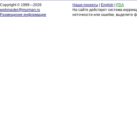
Copyright © 1999—2026
Наши проекты
|
English
|
PDA
webmaster@murman.ru
На сайте действует система коррек
Размещение информации
неточности или ошибке, выделите ф