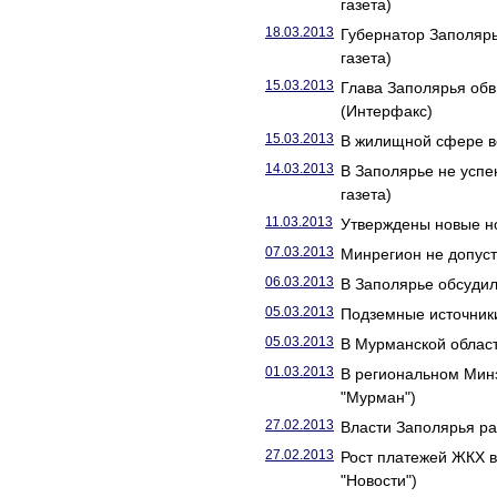
газета)
18.03.2013
Губернатор Заполярь
газета)
15.03.2013
Глава Заполярья об
(Интерфакс)
15.03.2013
В жилищной сфере в
14.03.2013
В Заполярье не успе
газета)
11.03.2013
Утверждены новые н
07.03.2013
Минрегион не допуст
06.03.2013
В Заполярье обсудил
05.03.2013
Подземные источники
05.03.2013
В Мурманской област
01.03.2013
В региональном Мин
"Мурман")
27.02.2013
Власти Заполярья ра
27.02.2013
Рост платежей ЖКХ 
"Новости")