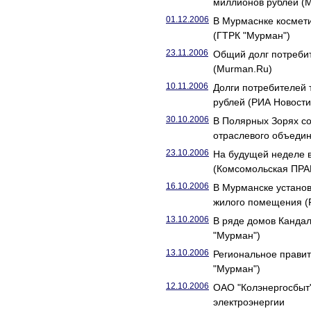
миллионов рублей (
01.12.2006
В Мурмаснке космети
(ГТРК "Мурман")
23.11.2006
Общий долг потребит
(Murman.Ru)
10.11.2006
Долги потребителей 
рублей (РИА Новости
30.10.2006
В Полярных Зорях с
отраслевого объедин
23.10.2006
На будущей неделе в
(Комсомольская ПРА
16.10.2006
В Мурманске устано
жилого помещения 
13.10.2006
В ряде домов Канда
"Мурман")
13.10.2006
Региональное правит
"Мурман")
12.10.2006
ОАО "Колэнергосбыт"
электроэнергии