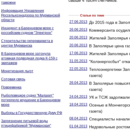
свыше 4 тысяч счетчиков.
таможни
Информация Управления
Россельхознадзора по Мурманской
Статьи по теме
области
27.06.2013
До 2015 года в Запо
Инцидент в Баренцевом море с
26.06.2013
Коммерсанта осудили
российским судном "Электрон"
20.06.2013
Жителей Заполярья о
Строительство гипермаркета в
20.06.2013
центре Мурманска
В Заполярье цена га
17.06.2013
Жителей Заполярья п
В Баренцевом море затонула
атомная подводная лодка К-159 с
31.05.2013
"Колэнергосбыт" отка
экипажем
22.05.2013
Теплоэнергетики Зап
Монетизация льгот
газета)
Сотовая связь
26.04.2013
В Заполярье повысят
Повременка
газета)
Рыболовецкое судно "Малахит"
24.04.2013
УК и ТСЖ задолжали
потерпело крушение в Баренцевом
18.04.2013
море
Осенью в Мончегорск
газета)
Выборы в Государственную Думу РФ
08.04.2013
Специалисты начали 
Загрязнение питьевой воды
птицефабрикой "Мурманская"
01.04.2013
Недовольные ростом 