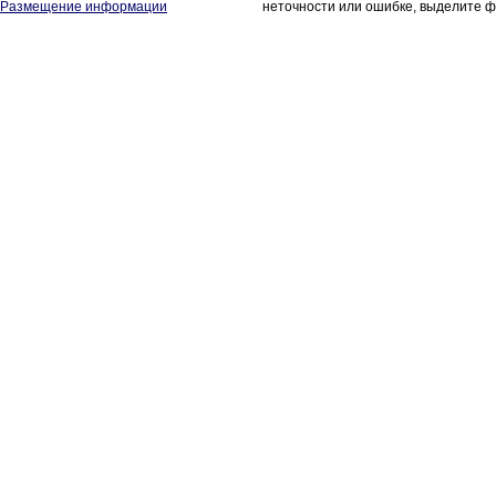
Размещение информации
неточности или ошибке, выделите ф