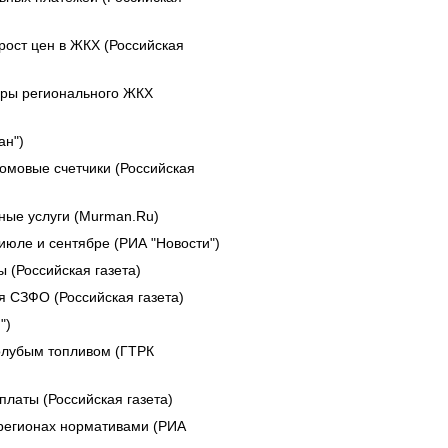
рост цен в ЖКХ (Российская
еры регионального ЖКХ
ан")
домовые счетчики (Российская
ые услуги (Murman.Ru)
июле и сентябре (РИА "Новости")
 (Российская газета)
я СЗФО (Российская газета)
")
олубым топливом (ГТРК
латы (Российская газета)
регионах нормативами (РИА