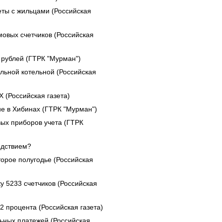
еты с жильцами (Российская
овых счетчиков (Российская
рублей (ГТРК "Мурман")
льной котельной (Российская
 (Российская газета)
е в Хибинах (ГТРК "Мурман")
ых приборов учета (ГТРК
едствием?
орое полугодье (Российская
у 5233 счетчиков (Российская
2 процента (Российская газета)
ьных платежей (Российская