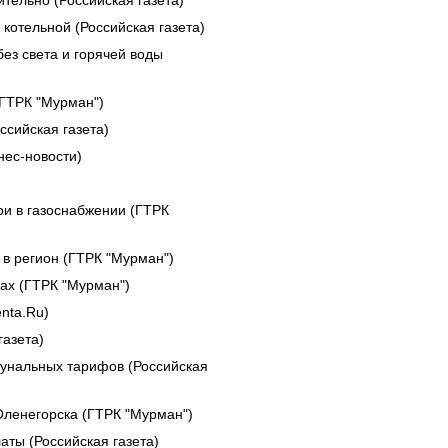
тельно (Российская газета)
 котельной (Российская газета)
ез света и горячей воды
(ГТРК "Мурман")
ссийская газета)
ес-новости)
и в газоснабжении (ГТРК
 в регион (ГТРК "Мурман")
тах (ГТРК "Мурман")
nta.Ru)
газета)
мунальных тарифов (Российская
ленегорска (ГТРК "Мурман")
аты (Российская газета)