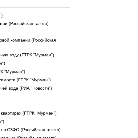
")
нии (Российская газета)
ловой компании (Российская
ную воду (ГТРК "Мурман")
н")
РК "Мурман")
симости (ГТРК "Мурман")
чей воде (РИА "Новости")
 квартирах (ГТРК "Мурман")
")
 в СЗФО (Российская газета)