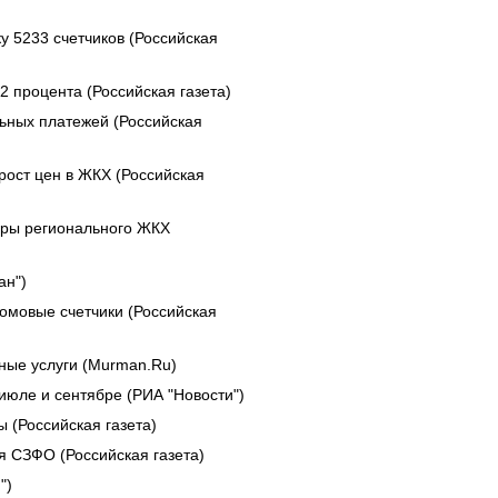
у 5233 счетчиков (Российская
2 процента (Российская газета)
ьных платежей (Российская
рост цен в ЖКХ (Российская
еры регионального ЖКХ
ан")
домовые счетчики (Российская
ые услуги (Murman.Ru)
июле и сентябре (РИА "Новости")
 (Российская газета)
я СЗФО (Российская газета)
")