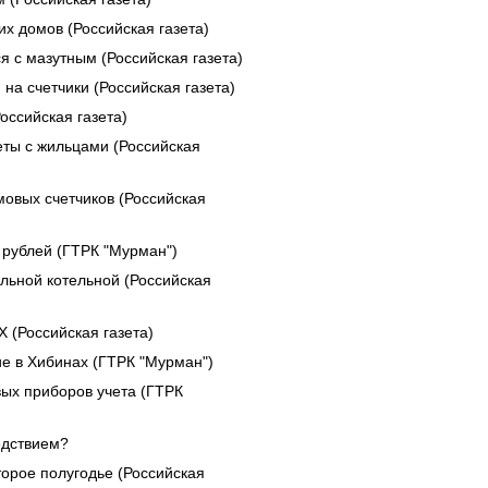
х домов (Российская газета)
я с мазутным (Российская газета)
на счетчики (Российская газета)
оссийская газета)
еты с жильцами (Российская
овых счетчиков (Российская
рублей (ГТРК "Мурман")
льной котельной (Российская
 (Российская газета)
е в Хибинах (ГТРК "Мурман")
ых приборов учета (ГТРК
едствием?
орое полугодье (Российская