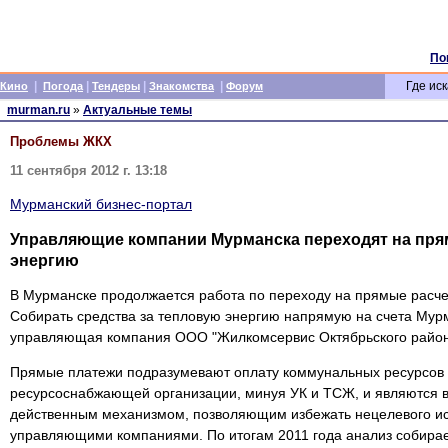
По
|
|
|
|
Где иск
Кино
Погода
Тендеры
Знакомства
Форум
murman.ru
»
Актуальные темы
Проблемы ЖКХ
11 сентября 2012 г. 13:18
Мурманский бизнес-портал
Управляющие компании Мурманска переходят на пря
энергию
В Мурманске продолжается работа по переходу на прямые расче
Собирать средства за тепловую энергию напрямую на счета Мур
управляющая компания ООО "Жилкомсервис Октябрьского район
Прямые платежи подразумевают оплату коммунальных ресурсов 
ресурсоснабжающей организации, минуя УК и ТСЖ, и являются 
действенным механизмом, позволяющим избежать нецелевого ис
управляющими компаниями. По итогам 2011 года анализ собирае