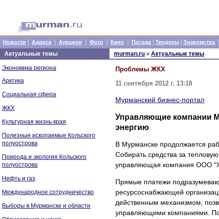
|
|
|
|
|
|
|
Новости
Адреса
Аукцион
Фото
Кино
Погода
Тендеры
Знакомства
Актуальные темы
murman.ru
»
Актуальные темы
Экономика региона
Проблемы ЖКХ
Арктика
11 сентября 2012 г. 13:18
Социальная сфера
Мурманский бизнес-портал
ЖКХ
Управляющие компании Му
Культурная жизнь края
энергию
Полезные ископаемые Кольского
полуострова
В Мурманске продолжается раб
Собирать средства за теплову
Природа и экология Кольского
управляющая компания ООО "Ж
полуострова
Нефть и газ
Прямые платежи подразумевают
ресурсоснабжающей организаци
Международное сотрудничество
действенным механизмом, позв
Выборы в Мурманске и области
управляющими компаниями. По и