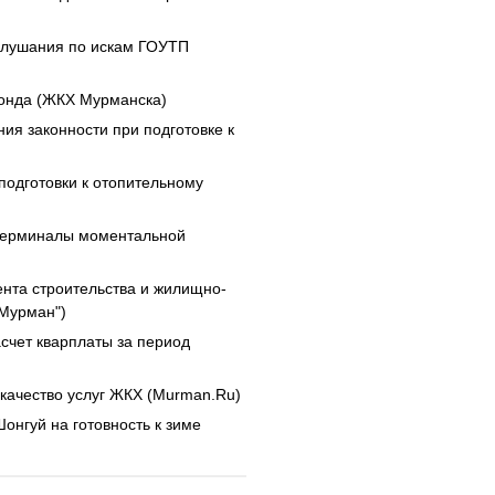
слушания по искам ГОУТП
фонда (ЖКХ Мурманска)
ия законности при подготовке к
подготовки к отопительному
 терминалы моментальной
нта строительства и жилищно-
"Мурман")
счет кварплаты за период
 качество услуг ЖКХ (Murman.Ru)
онгуй на готовность к зиме