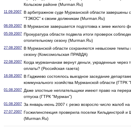
Кольском районе (Murman.Ru)
11.09.2007
В арбитражном суде Мурманской области завершены 
"ТЭКОС" к своим должникам (Murman.Ru)
06.09.2007
В Мурманске завершается подготовка к зиме жилого 
05.09.2007
Прокуратура области подвела итоги проверок соблюден
отопительному сезону (Murman.Ru)
27.08.2007
В Мурманской области сохраняются невысокие темпы 
сезону (Комсомольская ПРАВДА)
22.08.2007
Когда мурманчанам вернут деньги, украденные через
оплаты? (Российская газета)
16.08.2007
В Гаджиево состоялось выездное заседание департаме
коммунального хозяйства Мурманской области (ГТРК 
01.08.2007
Даже злостные неплательщики имеют право на перера
отпуска (ГТРК "Мурман")
01.08.2007
За январь-июнь 2007 г. резко возросло число жалоб на
27.07.2007
Госжилинспекция проверила поселки Кильдинстрой и Ш
(Murman.Ru)