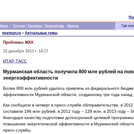
По
|
|
|
|
Где иск
Кино
Погода
Тендеры
Знакомства
Форум
murman.ru
»
Актуальные темы
Проблемы ЖКХ
12 декабря 2013 г. 14:17
ИТАР-ТАСС
Мурманская область получила 800 млн рублей на по
энергоэффективности
Более 800 млн рублей удалось привлечь из федерального бюджет
эффективности Мурманской области, созданному три года назад.
Как сообщили в четверг в пресс-службе облправительства, в 201
составили 196 млн рублей, в 2012 году – 128 млн, в 2013 году – 5
благодаря качеству подготовки долгосрочной целевой программ
повышение энергетической эффективности в Мурманской области
пресс-службы.