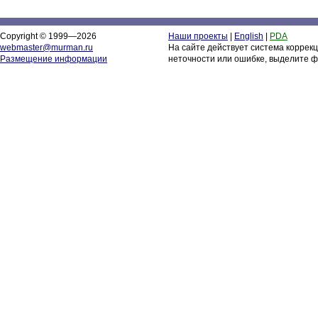
Copyright © 1999—2026
Наши проекты
|
English
|
PDA
webmaster@murman.ru
На сайте действует система коррек
Размещение информации
неточности или ошибке, выделите ф