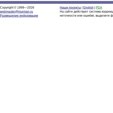
Copyright © 1999—2026
Наши проекты
|
English
|
PDA
webmaster@murman.ru
На сайте действует система коррек
Размещение информации
неточности или ошибке, выделите ф