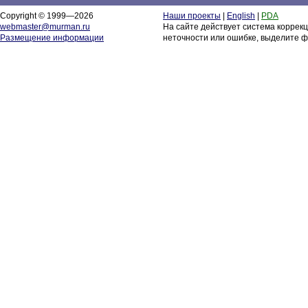
Copyright © 1999—2026
Наши проекты
|
English
|
PDA
webmaster@murman.ru
На сайте действует система коррек
Размещение информации
неточности или ошибке, выделите ф