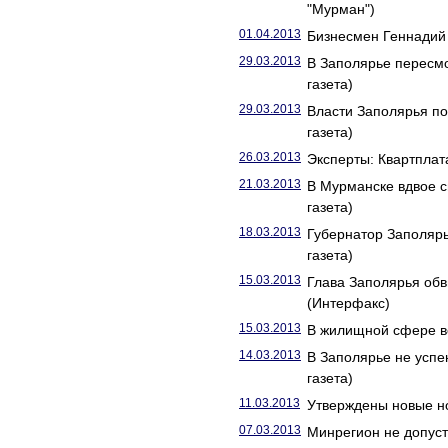
"Мурман")
01.04.2013
Бизнесмен Геннадий 
29.03.2013
В Заполярье пересмо
газета)
29.03.2013
Власти Заполярья по
газета)
26.03.2013
Эксперты: Квартплат
21.03.2013
В Мурманске вдвое с
газета)
18.03.2013
Губернатор Заполярь
газета)
15.03.2013
Глава Заполярья об
(Интерфакс)
15.03.2013
В жилищной сфере в
14.03.2013
В Заполярье не успе
газета)
11.03.2013
Утверждены новые н
07.03.2013
Минрегион не допуст