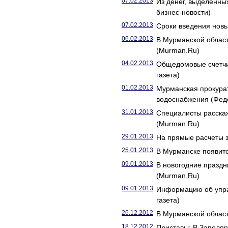
07.02.2013
Из денег, выделенны
бизнес-новости)
07.02.2013
Сроки введения новы
06.02.2013
В Мурманской облас
(Murman.Ru)
04.02.2013
Общедомовые счетчик
газета)
01.02.2013
Мурманская прокурат
водоснабжения (Фед
31.01.2013
Специалисты расска
(Murman.Ru)
29.01.2013
На прямые расчеты 
25.01.2013
В Мурманске появитс
09.01.2013
В новогодние праздн
(Murman.Ru)
09.01.2013
Информацию об упра
газета)
26.12.2012
В Мурманской област
18.12.2012
Приставы: В Заполяр