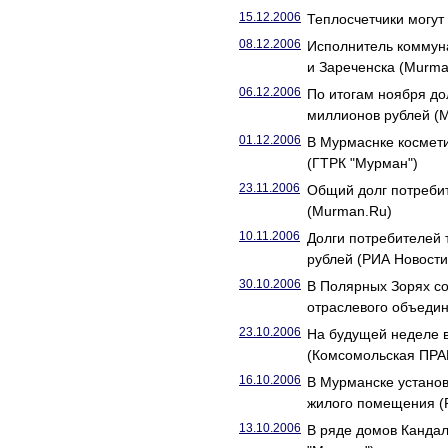
15.12.2006
Теплосчетчики могут
08.12.2006
Исполнитель коммуна
и Зареченска (Murma
06.12.2006
По итогам ноября до
миллионов рублей (
01.12.2006
В Мурмаснке космети
(ГТРК "Мурман")
23.11.2006
Общий долг потребит
(Murman.Ru)
10.11.2006
Долги потребителей 
рублей (РИА Новости
30.10.2006
В Полярных Зорях с
отраслевого объедин
23.10.2006
На будущей неделе в
(Комсомольская ПРА
16.10.2006
В Мурманске устано
жилого помещения 
13.10.2006
В ряде домов Канда