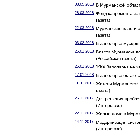
08.05.2018
В Мурманской област
28.03.2018
Фонд капремонта За
газета)
22.03.2018
Мурманские власти о
газета)
03.02.2018
В Заполярье мусорны
26.01.2018
Власти Мурманска п
(Российская газета)
25.01.2018
ЖКХ Заполярья не хв
17.01.2018
В Заполярье остаютс
11.01.2018
Жители Мурманской о
газета)
25.11.2017
Для решения пробле
(Интерфакс)
22.11.2017
Жилые дома в Мурман
14.11.2017
Модернизация систе
(Интерфакс)