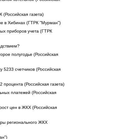
 (Российская газета)
е в Хибинах (ГТРК "Мурман")
ых приборов учета (ГТРК
едствием?
орое полугодье (Российская
у 5233 счетчиков (Российская
2 процента (Российская газета)
ьных платежей (Российская
рост цен в ЖКХ (Российская
еры регионального ЖКХ
ан")