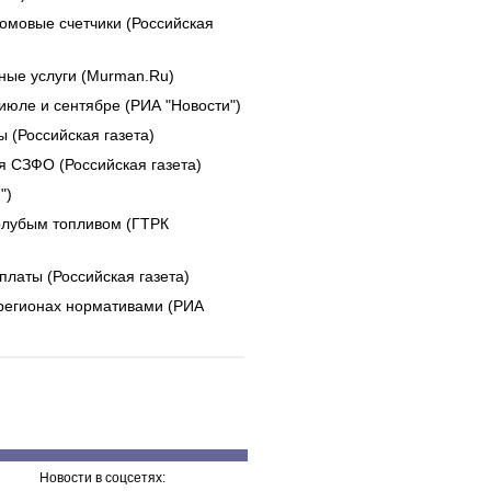
домовые счетчики (Российская
ые услуги (Murman.Ru)
июле и сентябре (РИА "Новости")
 (Российская газета)
я СЗФО (Российская газета)
")
олубым топливом (ГТРК
латы (Российская газета)
регионах нормативами (РИА
Новости в соцсетях: