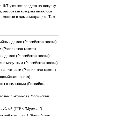
у ЦКТ уже нет средств на покупку
г, разорвать который пыталось
 помощью в администрацию. Там
ийных домов (Российская газета)
 (Российская газета)
х домов (Российская газета)
я с мазутным (Российская газета)
на счетчики (Российская газета)
оссийская газета)
еты с жильцами (Российская
овых счетчиков (Российская
рублей (ГТРК "Мурман")
льной котельной (Российская