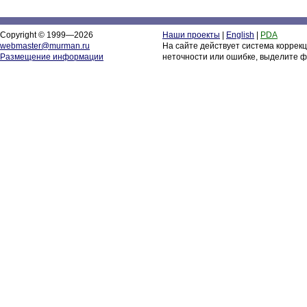
Copyright © 1999—2026
Наши проекты
|
English
|
PDA
webmaster@murman.ru
На сайте действует система коррек
Размещение информации
неточности или ошибке, выделите ф