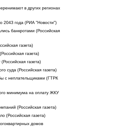
еренимают в других регионах
 2043 года (РИА "Новости")
лись банкротами (Российская
ссийская газета)
Российская газета)
(Российская газета)
о суда (Российская газета)
бы с неплательщиками (ГТРК
ого минимума на оплату ЖКУ
мпаний (Российская газета)
о (Российская газета)
огоквартирных домов