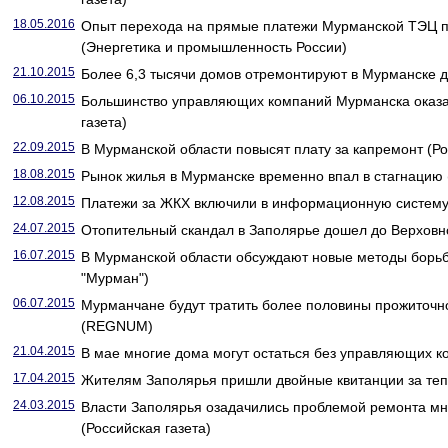
18.05.2016
Опыт перехода на прямые платежи Мурманской ТЭЦ п
(Энергетика и промышленность России)
21.10.2015
Более 6,3 тысячи домов отремонтируют в Мурманске до
06.10.2015
Большинство управляющих компаний Мурманска оказа
газета)
22.09.2015
В Мурманской области повысят плату за капремонт (Ро
18.08.2015
Рынок жилья в Мурманске временно впал в стагнацию (
12.08.2015
Платежи за ЖКХ включили в информационную систему 
24.07.2015
Отопительный скандал в Заполярье дошел до Верховног
16.07.2015
В Мурманской области обсуждают новые методы борь
"Мурман")
06.07.2015
Мурманчане будут тратить более половины прожиточн
(REGNUM)
21.04.2015
В мае многие дома могут остаться без управляющих ко
17.04.2015
Жителям Заполярья пришли двойные квитанции за тепл
24.03.2015
Власти Заполярья озадачились проблемой ремонта мн
(Российская газета)