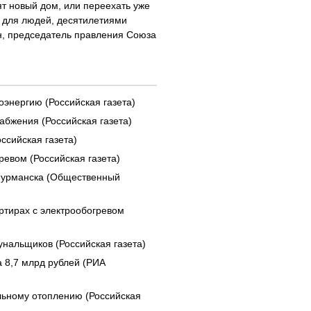
ят новый дом, или переехать уже
а для людей, десятилетиями
н, председатель правления Союза
оэнергию (Российская газета)
бжения (Российская газета)
сийская газета)
ревом (Российская газета)
 Мурманска (Общественный
ртирах с электрообогревом
нальщиков (Российская газета)
 8,7 млрд рублей (РИА
льному отоплению (Российская