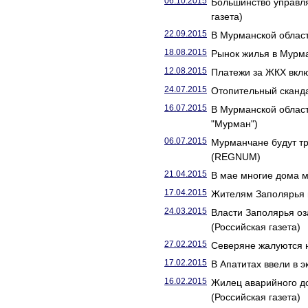
06.10.2015
Большинство управл
газета)
22.09.2015
В Мурманской област
18.08.2015
Рынок жилья в Мурма
12.08.2015
Платежи за ЖКХ вклю
24.07.2015
Отопительный сканда
16.07.2015
В Мурманской облас
"Мурман")
06.07.2015
Мурманчане будут т
(REGNUM)
21.04.2015
В мае многие дома м
17.04.2015
Жителям Заполярья п
24.03.2015
Власти Заполярья о
(Российская газета)
27.02.2015
Северяне жалуются н
17.02.2015
В Апатитах ввели в 
16.02.2015
Жилец аварийного д
(Российская газета)