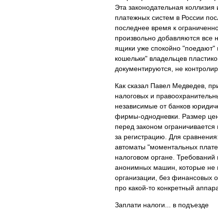
Эта законодательная коллизия 
платежных систем в России пос
последнее время к ограниченно
произвольно добавляются все н
ящики уже спокойно "поедают" 
кошельки" владельцев пластиков
документируются, не контроли
Как сказал Павел Медведев, пр
налоговых и правоохранительн
независимые от банков юридиче
фирмы-однодневки. Размер ценза
перед законом ограничивается 
за регистрацию. Для сравнения:
автоматы "моментальных платеж
налоговом органе. Требований к
анонимных машин, которые не 
организации, без финансовых оп
про какой-то конкретный аппар
Заплати налоги... в подъезде