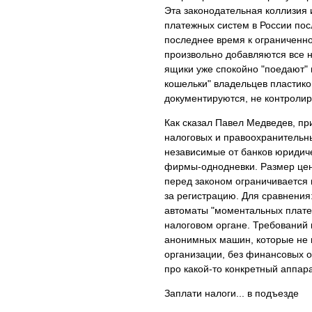
Эта законодательная коллизия 
платежных систем в России пос
последнее время к ограниченно
произвольно добавляются все н
ящики уже спокойно "поедают" 
кошельки" владельцев пластиков
документируются, не контроли
Как сказал Павел Медведев, пр
налоговых и правоохранительн
независимые от банков юридиче
фирмы-однодневки. Размер ценза
перед законом ограничивается 
за регистрацию. Для сравнения:
автоматы "моментальных платеж
налоговом органе. Требований к
анонимных машин, которые не 
организации, без финансовых оп
про какой-то конкретный аппар
Заплати налоги... в подъезде