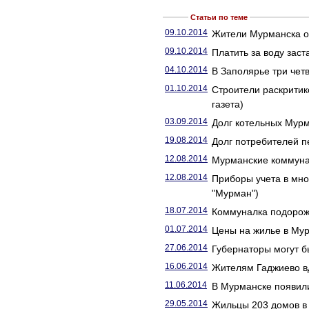
Статьи по теме
09.10.2014
Жители Мурманска от
09.10.2014
Платить за воду заст
04.10.2014
В Заполярье три четв
01.10.2014
Строители раскритик
газета)
03.09.2014
Долг котельных Мурм
19.08.2014
Долг потребителей 
12.08.2014
Мурманские коммунал
12.08.2014
Приборы учета в мно
"Мурман")
18.07.2014
Коммуналка подорожа
01.07.2014
Цены на жилье в Мур
27.06.2014
Губернаторы могут б
16.06.2014
Жителям Гаджиево вд
11.06.2014
В Мурманске появили
29.05.2014
Жильцы 203 домов в 