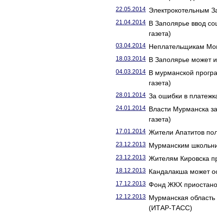
22.05.2014
Электрокотельным За
21.04.2014
В Заполярье ввод со
газета)
03.04.2014
Неплательщикам Монч
18.03.2014
В Заполярье может и
04.03.2014
В мурманской прогр
газета)
28.01.2014
За ошибки в платежк
24.01.2014
Власти Мурманска з
газета)
17.01.2014
Жители Апатитов пол
23.12.2013
Мурманским школьни
23.12.2013
Жителям Кировска пр
18.12.2013
Кандалакша может ос
17.12.2013
Фонд ЖКХ приостано
12.12.2013
Мурманская область
(ИТАР-ТАСС)