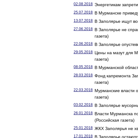
02.08.2018
Энергетикам запретил
25.07.2018
В Мурманске приведу
13.07.2018
В Заполярье ищут во
27.06.2018
В Заполярье не спра
газета)
22.06.2018
В Заполярье опустев
29.05.2018
Цены на мазут для М
газета)
08.05.2018
В Мурманской област
28.03.2018
Фонд капремонта За
газета)
22.03.2018
Мурманские власти о
газета)
03.02.2018
В Заполярье мусорны
26.01.2018
Власти Мурманска п
(Российская газета)
25.01.2018
ЖКХ Заполярья не хв
17.01.2018
В Заполярье остаютс