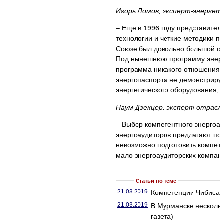
Игорь Ломов, эксперт-энергет
– Еще в 1996 году представит
технологии и четкие методики 
Союзе был довольно большой о
Под нынешнюю программу энер
программа никакого отношения 
энергопаспорта не демонстрир
энергетического оборудования, 
Наум Дзекцер, эксперт отрасл
– Выбор компетентного энерго
энергоаудиторов предлагают пос
невозможно подготовить компет
мало энергоаудиторских компа
Статьи по теме
21.03.2019
Компетенции Чибиса
21.03.2019
В Мурманске несколь
газета)