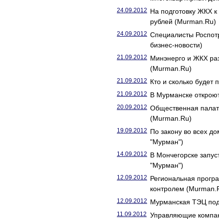
24.09.2012
На подготовку ЖКХ к
рублей (Murman.Ru)
24.09.2012
Специалисты Роспотр
бизнес-новости)
21.09.2012
Минэнерго и ЖКХ ра
(Murman.Ru)
21.09.2012
Кто и сколько будет
21.09.2012
В Мурманске откроют
20.09.2012
Общественная палат
(Murman.Ru)
19.09.2012
По закону во всех д
"Мурман")
14.09.2012
В Мончегорске запус
"Мурман")
12.09.2012
Региональная прогр
контролем (Murman.
12.09.2012
Мурманская ТЭЦ под
11.09.2012
Управляющие компан