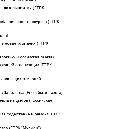
и (ГТРК "Мурман")
неплательщиками (ГТРК
ебления энергоресурсов (ГТРК
она)
ать новая компания (ГТРК
гетику (Российская газета)
ивающей организации (ГТРК
правляющих компаний
 Заполярье (Российская газета)
епла из цветов (Российская
за содержание и ремонт (ГТРК
етов (ГТРК "Мурман")