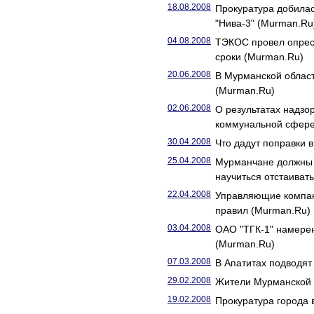
18.08.2008
Прокуратура добилас
"Нива-3" (Murman.Ru
04.08.2008
ТЭКОС провел опрес
сроки (Murman.Ru)
20.06.2008
В Мурманской област
(Murman.Ru)
02.06.2008
О результатах надзо
коммунальной сфере 
30.04.2008
Что дадут поправки 
25.04.2008
Мурманчане должны 
научиться отстаиват
22.04.2008
Управляющие компан
правил (Murman.Ru)
03.04.2008
ОАО "ТГК-1" намере
(Murman.Ru)
07.03.2008
В Апатитах подводят
29.02.2008
Жители Мурманской 
19.02.2008
Прокуратура города 