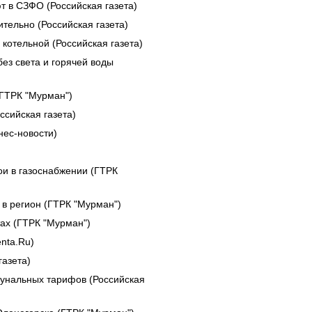
 в СЗФО (Российская газета)
тельно (Российская газета)
 котельной (Российская газета)
ез света и горячей воды
(ГТРК "Мурман")
ссийская газета)
ес-новости)
и в газоснабжении (ГТРК
 в регион (ГТРК "Мурман")
тах (ГТРК "Мурман")
nta.Ru)
газета)
мунальных тарифов (Российская