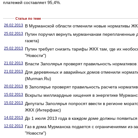
платежей составляет 95,4%.
Статьи по теме
26.02.2013
В Мурманской области отменили новые нормативы ЖК
25.02.2013
Путин поручил вернуть мурманчанам переплаченные д
газета)
25.02.2013
Путин требует снизить тарифы ЖКХ там, где их необо
"Новости")
21.02.2013
Власти Заполярья проверят правильность нормативов 
21.02.2013
Для деревянных и аварийных домов отменили нормат
(Murman.Ru)
20.02.2013
В Заполярье проверят правильность расчета нормати
15.02.2013
Вскрыты миллиардные хищения в энергетике Мурманск
15.02.2013
Депутаты Заполярья попросят ввести в регионе морат
ЖКХ (Интерфакс)
14.02.2013
До 1 июля 2013 года в каждом доме должны появиться
12.02.2013
Газ в дома Мурманска подается с ограничениями из-за
"Новости")