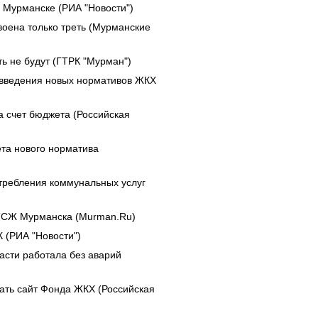
 Мурманске (РИА "Новости")
своена только треть (Мурманские
ь не будут (ГТРК "Мурман")
 введения новых нормативов ЖКХ
а счет бюджета (Российская
та нового норматива
требления коммунальных услуг
 ТСЖ Мурманска (Murman.Ru)
 (РИА "Новости")
асти работала без аварий
ть сайт Фонда ЖКХ (Российская