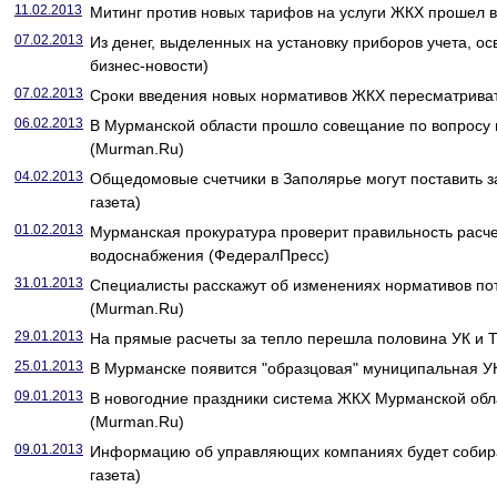
11.02.2013
Митинг против новых тарифов на услуги ЖКХ прошел в
07.02.2013
Из денег, выделенных на установку приборов учета, о
бизнес-новости)
07.02.2013
Сроки введения новых нормативов ЖКХ пересматриват
06.02.2013
В Мурманской области прошло совещание по вопросу
(Murman.Ru)
04.02.2013
Общедомовые счетчики в Заполярье могут поставить з
газета)
01.02.2013
Мурманская прокуратура проверит правильность расче
водоснабжения (ФедералПресс)
31.01.2013
Специалисты расскажут об изменениях нормативов по
(Murman.Ru)
29.01.2013
На прямые расчеты за тепло перешла половина УК и
25.01.2013
В Мурманске появится "образцовая" муниципальная УК
09.01.2013
В новогодние праздники система ЖКХ Мурманской обл
(Murman.Ru)
09.01.2013
Информацию об управляющих компаниях будет собира
газета)