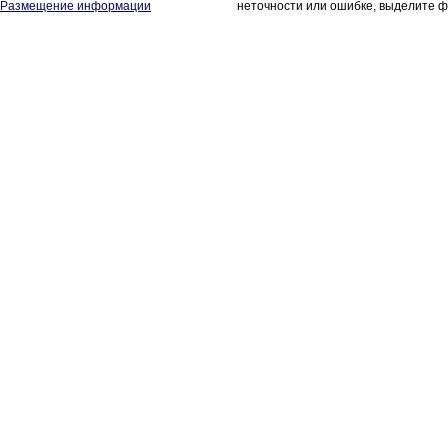
Размещение информации
неточности или ошибке, выделите ф