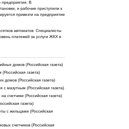
о предприятия. В
ановки, и рабочие приступили к
ируется привезти на предприятие
есятков автоматов. Специалисты
овень платежей за услуги ЖКХ в
ийных домов (Российская газета)
 (Российская газета)
х домов (Российская газета)
я с мазутным (Российская газета)
на счетчики (Российская газета)
оссийская газета)
еты с жильцами (Российская
овых счетчиков (Российская