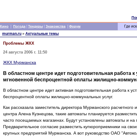
По
|
|
|
|
Где иск
Кино
Погода
Тендеры
Знакомства
Форум
murman.ru
»
Актуальные темы
Проблемы ЖКХ
24 августа 2006 г. 11:50
ЖКХ Мурманска
В областном центре идет подготовительная работа к
мгновенной беспроцентной оплаты жилищно-коммун
В областном центре идет активная подготовительная работа к ус
беспроцентной оплаты жилищно-коммунальных услуг.
Как рассказала заместитель директора Мурманского расчетного
центра Алена Кузнецова, такие автоматы планируется разместить
часто посещаемых магазинах. Будут установлены автоматы и на 
Предварительное согласие разместить купюроприемники на свои
крупных предприятий Мурманска. А вот руководство ОАО "Автоко