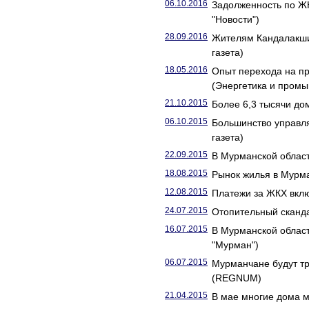
06.10.2016
Задолженность по ЖК
"Новости")
28.09.2016
Жителям Кандалакши
газета)
18.05.2016
Опыт перехода на п
(Энергетика и промы
21.10.2015
Более 6,3 тысячи до
06.10.2015
Большинство управл
газета)
22.09.2015
В Мурманской област
18.08.2015
Рынок жилья в Мурма
12.08.2015
Платежи за ЖКХ вклю
24.07.2015
Отопительный сканда
16.07.2015
В Мурманской облас
"Мурман")
06.07.2015
Мурманчане будут т
(REGNUM)
21.04.2015
В мае многие дома м