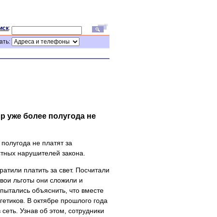
иск
:
ать:
р уже более полугода не
полугода не платят за
стных нарушителей закона.
ратили платить за свет. Посчитали
Свои льготы они сложили и
 пытались объяснить, что вместе
гетиков. В октябре прошлого года
сеть. Узнав об этом, сотрудники