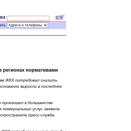
иск
:
ать:
в регионах нормативами
сам ЖКХ потребовал снизить
основанно выросли в последнее
ы произошел в большинстве
я коммунальных услуг, заявила
аспространила пресс-служба