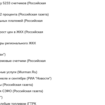
у 5233 счетчиков (Российская
2 процента (Российская газета)
ьных платежей (Российская
рост цен в ЖКХ (Российская
еры регионального ЖКХ
ан")
домовые счетчики (Российская
ые услуги (Murman.Ru)
июле и сентябре (РИА "Новости")
 (Российская газета)
я СЗФО (Российская газета)
")
олубым топливом (ГТРК