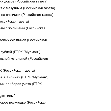
х домов (Российская газета)
я с мазутным (Российская газета)
на счетчики (Российская газета)
оссийская газета)
еты с жильцами (Российская
овых счетчиков (Российская
рублей (ГТРК "Мурман")
льной котельной (Российская
 (Российская газета)
е в Хибинах (ГТРК "Мурман")
ых приборов учета (ГТРК
едствием?
орое полугодье (Российская