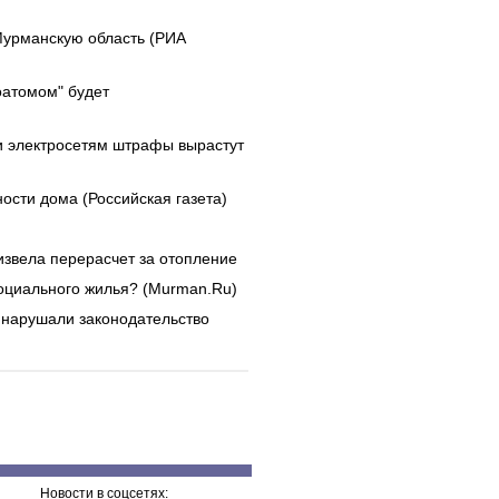
Мурманскую область (РИА
оатомом" будет
и электросетям штрафы вырастут
ости дома (Российская газета)
звела перерасчет за отопление
социального жилья? (Murman.Ru)
нарушали законодательство
Новости в соцсетях: