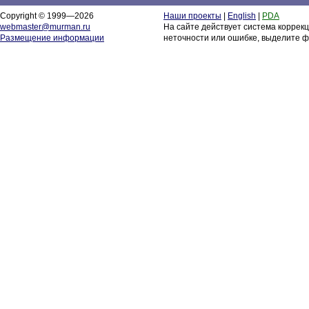
Copyright © 1999—2026
Наши проекты
|
English
|
PDA
webmaster@murman.ru
На сайте действует система коррек
Размещение информации
неточности или ошибке, выделите ф