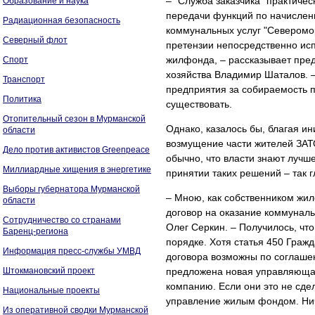
– "Служба заказчика" практичес
Образование и наука
передачи функций по начислен
Радиационная безопасность
коммунальных услуг "Северомо
Северный флот
претензии непосредственно ис
жилфонда, – рассказывает пред
Спорт
хозяйства Владимир Шаталов. –
Транспорт
предприятия за собираемость пл
Политика
существовать.
Отопительный сезон в Мурманской
Однако, казалось бы, благая 
области
возмущение части жителей ЗАТО
Дело против активистов Greenpeace
обычно, что власти знают лучш
Миллиардные хищения в энергетике
принятии таких решений – так г
Выборы губернатора Мурманской
– Мною, как собственником жил
области
договор на оказание коммуналь
Сотрудничество со странами
Олег Серкин. – Получилось, чт
Баренц-региона
порядке. Хотя статья 450 Граж
Информация пресс-службы УМВД
договора возможны по соглаше
Штокмановский проект
предложена новая управляюща
компанию. Если они это не сде
Национальные проекты
управление жилым фондом. Нич
Из оперативной сводки Мурманской